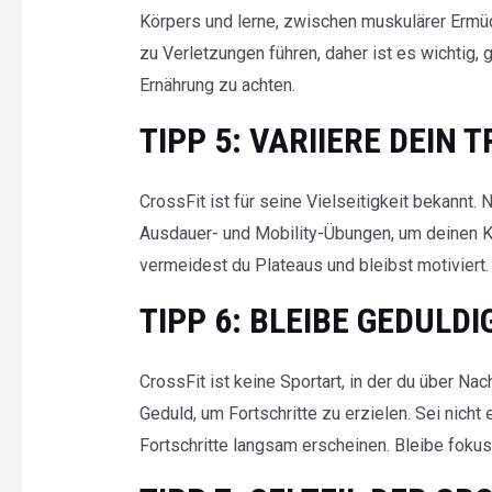
Körpers und lerne, zwischen muskulärer Ermü
zu Verletzungen führen, daher ist es wichti
Ernährung zu achten.
TIPP 5: VARIIERE DEIN 
CrossFit ist für seine Vielseitigkeit bekannt. N
Ausdauer- und Mobility-Übungen, um deinen Kö
vermeidest du Plateaus und bleibst motiviert.
TIPP 6: BLEIBE GEDULD
CrossFit ist keine Sportart, in der du über Na
Geduld, um Fortschritte zu erzielen. Sei nich
Fortschritte langsam erscheinen. Bleibe fokuss