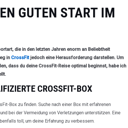
NEN GUTEN START IM
portart, die in den letzten Jahren enorm an Beliebtheit
ieg in
CrossFit
jedoch eine Herausforderung darstellen. Um
llen, dass du deine CrossFit-Reise optimal beginnst, habe ich
lt.
LIFIZIERTE CROSSFIT-BOX
ssFit-Box zu finden. Suche nach einer Box mit erfahrenen
n und bei der Vermeidung von Verletzungen unterstützen. Eine
enfalls toll, um deine Erfahrung zu verbessern.