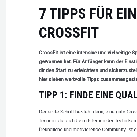
7 TIPPS FÜR EI
CROSSFIT
CrossFit ist eine intensive und vielseitige S
gewonnen hat. Für Anfänger kann der Einst
dir den Start zu erleichtern und sicherzuste
hier sieben wertvolle Tipps zusammengestel
TIPP 1: FINDE EINE QUA
Der erste Schritt besteht darin, eine gute Cro
Trainern, die dich beim Erlernen der Technike
freundliche und motivierende Community ist eb