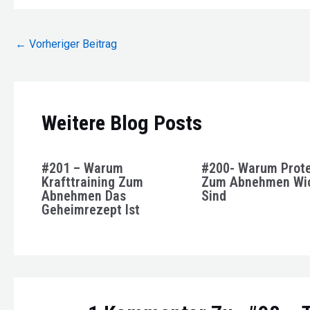
Beitragsnavigation
←
Vorheriger Beitrag
Weitere Blog Posts
#201 – Warum
#200- Warum Prote
Krafttraining Zum
Zum Abnehmen Wic
Abnehmen Das
Sind
Geheimrezept Ist