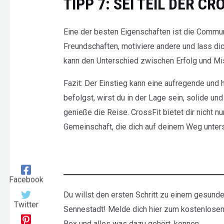
TIPP 7: SEI TEIL DER 
Eine der besten Eigenschaften ist die Communi
Freundschaften, motiviere andere und lass di
kann den Unterschied zwischen Erfolg und M
Fazit: Der Einstieg kann eine aufregende und
befolgst, wirst du in der Lage sein, solide un
genieße die Reise. CrossFit bietet dir nicht nu
Gemeinschaft, die dich auf deinem Weg unters
Facebook
Du willst den ersten Schritt zu einem gesund
Twitter
Sennestadt! Melde dich hier zum kostenlosen
Box und alles was dazu gehört, kennen.