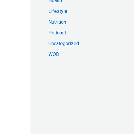
Health
:
Lifestyle
Nutrition
Podcast
Uncategorized
WOD