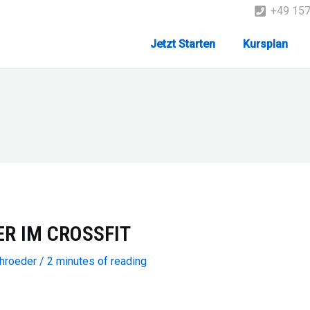
+49 15
Jetzt Starten
Kursplan
ER IM CROSSFIT
chroeder
/
2 minutes of reading