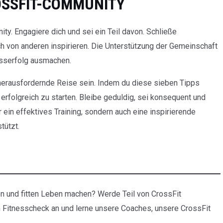
CROSSFIT-COMMUNITY
ty. Engagiere dich und sei ein Teil davon. Schließe
ch von anderen inspirieren. Die Unterstützung der Gemeinschaft
isserfolg ausmachen.
 herausfordernde Reise sein. Indem du diese sieben Tipps
d erfolgreich zu starten. Bleibe geduldig, sei konsequent und
r ein effektives Training, sondern auch eine inspirierende
tützt.
en und fitten Leben machen? Werde Teil von CrossFit
 Fitnesscheck an und lerne unsere Coaches, unsere CrossFit