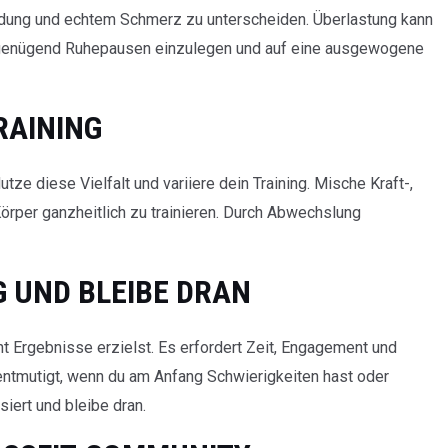
dung und echtem Schmerz zu unterscheiden. Überlastung kann
g, genügend Ruhepausen einzulegen und auf eine ausgewogene
TRAINING
utze diese Vielfalt und variiere dein Training. Mische Kraft-,
rper ganzheitlich zu trainieren. Durch Abwechslung
IG UND BLEIBE DRAN
cht Ergebnisse erzielst. Es erfordert Zeit, Engagement und
t entmutigt, wenn du am Anfang Schwierigkeiten hast oder
iert und bleibe dran.