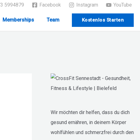
73 5994879
Facebook
Instagram
YouTube
Memberships
Team
Kostenlos Starten
Wir möchten dir helfen, dass du dich
gesund ernähren, in deinem Körper
wohlfühlen und schmerzfrei durch den