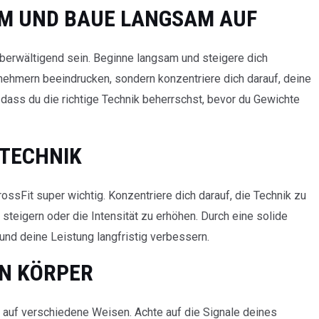
AM UND BAUE LANGSAM AUF
überwältigend sein. Beginne langsam und steigere dich
lnehmern beeindrucken, sondern konzentriere dich darauf, deine
 dass du die richtige Technik beherrschst, bevor du Gewichte
E TECHNIK
ossFit super wichtig. Konzentriere dich darauf, die Technik zu
steigern oder die Intensität zu erhöhen. Durch eine solide
nd deine Leistung langfristig verbessern.
EN KÖRPER
er auf verschiedene Weisen. Achte auf die Signale deines