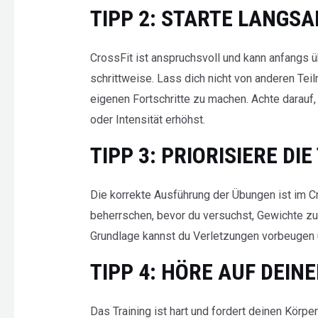
TIPP 2: STARTE LANGS
CrossFit ist anspruchsvoll und kann anfangs 
schrittweise. Lass dich nicht von anderen Tei
eigenen Fortschritte zu machen. Achte darauf,
oder Intensität erhöhst.
TIPP 3: PRIORISIERE DI
Die korrekte Ausführung der Übungen ist im Cr
beherrschen, bevor du versuchst, Gewichte zu 
Grundlage kannst du Verletzungen vorbeugen u
TIPP 4: HÖRE AUF DEIN
Das Training ist hart und fordert deinen Körp