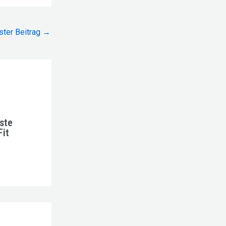
ster Beitrag
→
ste
Fit