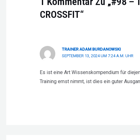
1 Kommentar Zu „#98 –
CROSSFIT“
TRAINER ADAM BURDANOWSKI
SEPTEMBER 13, 2024 UM 7:24 A.M. UHR
Es ist eine Art Wissenskompendium für diejen
Training ernst nimmt, ist dies ein guter Aus