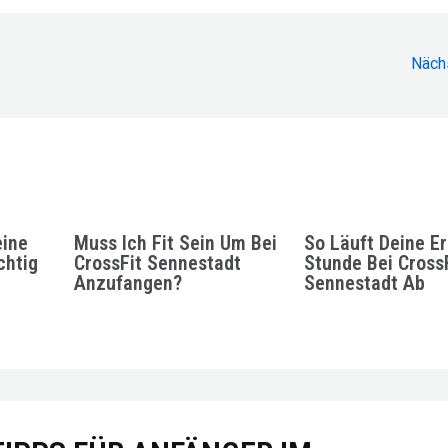
Näch
ine
Muss Ich Fit Sein Um Bei
So Läuft Deine Er
htig
CrossFit Sennestadt
Stunde Bei Cross
Anzufangen?
Sennestadt Ab