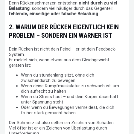
Denn Rückenschmerzen entstehen
nicht durch zu viel
Belastung
, sondern viel häufiger durch das Gegenteil:
fehlende, einseitige oder falsche Belastung
.
2. WARUM DER RÜCKEN EIGENTLICH KEIN
PROBLEM – SONDERN EIN WARNER IST
Dein Rücken ist nicht dein Feind – er ist dein Feedback-
System.
Er meldet sich, wenn etwas aus dem Gleichgewicht
geraten ist:
Wenn du stundenlang sitzt, ohne dich
zwischendurch zu bewegen
Wenn deine Rumpfmuskulatur zu schwach ist, um
dich aufrecht zu halten
Wenn du Stress hast – und dein Körper dauerhaft
unter Spannung steht
Oder wenn du Bewegungen vermeidest, die dich
früher stark gemacht haben
Der Schmerz ist also selten ein Zeichen von Schaden.
Viel öfter ist er ein Zeichen von Überlastung durch
Unterforderung.