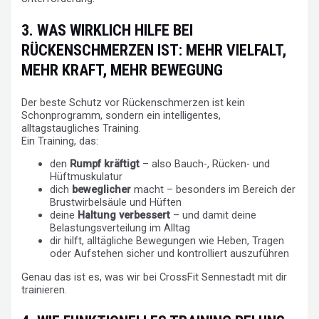
3. WAS WIRKLICH HILFE BEI
RÜCKENSCHMERZEN IST: MEHR VIELFALT,
MEHR KRAFT, MEHR BEWEGUNG
Der beste Schutz vor Rückenschmerzen ist kein
Schonprogramm, sondern ein intelligentes,
alltagstaugliches Training.
Ein Training, das:
den
Rumpf kräftigt
– also Bauch-, Rücken- und
Hüftmuskulatur
dich
beweglicher
macht – besonders im Bereich der
Brustwirbelsäule und Hüften
deine
Haltung verbessert
– und damit deine
Belastungsverteilung im Alltag
dir hilft, alltägliche Bewegungen wie Heben, Tragen
oder Aufstehen sicher und kontrolliert auszuführen
Genau das ist es, was wir bei CrossFit Sennestadt mit dir
trainieren.