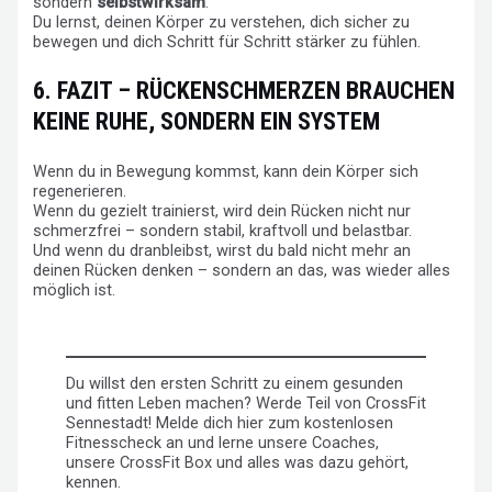
sondern
selbstwirksam
:
Du lernst, deinen Körper zu verstehen, dich sicher zu
bewegen und dich Schritt für Schritt stärker zu fühlen.
6. FAZIT – RÜCKENSCHMERZEN BRAUCHEN
KEINE RUHE, SONDERN EIN SYSTEM
Wenn du in Bewegung kommst, kann dein Körper sich
regenerieren.
Wenn du gezielt trainierst, wird dein Rücken nicht nur
schmerzfrei – sondern stabil, kraftvoll und belastbar.
Und wenn du dranbleibst, wirst du bald nicht mehr an
deinen Rücken denken – sondern an das, was wieder alles
möglich ist.
Du willst den ersten Schritt zu einem gesunden
und fitten Leben machen? Werde Teil von CrossFit
Sennestadt! Melde dich hier zum kostenlosen
Fitnesscheck an und lerne unsere Coaches,
unsere CrossFit Box und alles was dazu gehört,
kennen.