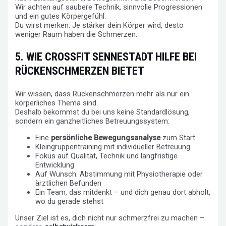
Wir achten auf saubere Technik, sinnvolle Progressionen
und ein gutes Körpergefühl.
Du wirst merken: Je stärker dein Körper wird, desto
weniger Raum haben die Schmerzen.
5. WIE CROSSFIT SENNESTADT HILFE BEI
RÜCKENSCHMERZEN BIETET
Wir wissen, dass Rückenschmerzen mehr als nur ein
körperliches Thema sind.
Deshalb bekommst du bei uns keine Standardlösung,
sondern ein ganzheitliches Betreuungssystem:
Eine
persönliche Bewegungsanalyse
zum Start
Kleingruppentraining mit individueller Betreuung
Fokus auf Qualität, Technik und langfristige
Entwicklung
Auf Wunsch: Abstimmung mit Physiotherapie oder
ärztlichen Befunden
Ein Team, das mitdenkt – und dich genau dort abholt,
wo du gerade stehst
Unser Ziel ist es, dich nicht nur schmerzfrei zu machen –