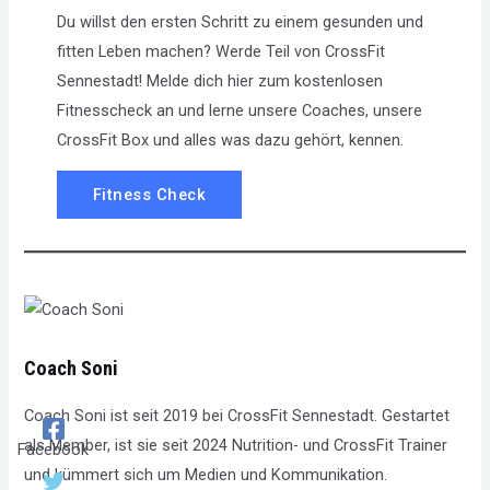
Du willst den ersten Schritt zu einem gesunden und
fitten Leben machen? Werde Teil von CrossFit
Sennestadt! Melde dich hier zum kostenlosen
Fitnesscheck an und lerne unsere Coaches, unsere
CrossFit Box und alles was dazu gehört, kennen.
Fitness Check
Coach Soni
Coach Soni ist seit 2019 bei CrossFit Sennestadt. Gestartet
als Member, ist sie seit 2024 Nutrition- und CrossFit Trainer
Facebook
und kümmert sich um Medien und Kommunikation.