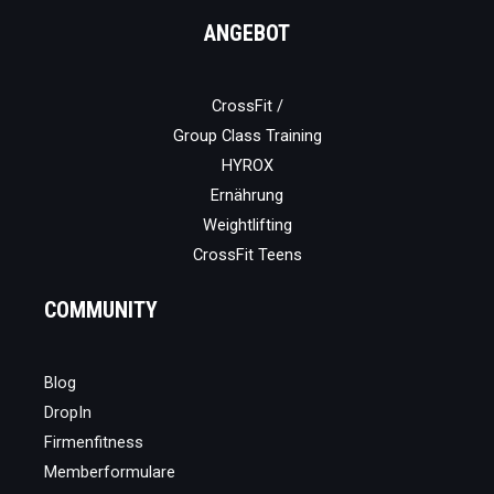
ANGEBOT
CrossFit /
Group Class Training
HYROX
Ernährung
Weightlifting
CrossFit Teens
COMMUNITY
Blog
DropIn
Firmenfitness
Memberformulare