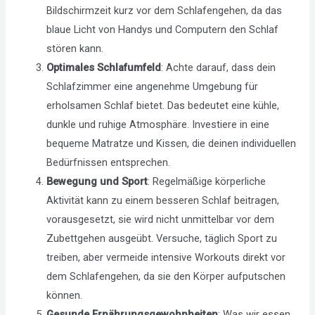
Bildschirmzeit kurz vor dem Schlafengehen, da das
blaue Licht von Handys und Computern den Schlaf
stören kann.
Optimales Schlafumfeld
: Achte darauf, dass dein
Schlafzimmer eine angenehme Umgebung für
erholsamen Schlaf bietet. Das bedeutet eine kühle,
dunkle und ruhige Atmosphäre. Investiere in eine
bequeme Matratze und Kissen, die deinen individuellen
Bedürfnissen entsprechen.
Bewegung und Sport
: Regelmäßige körperliche
Aktivität kann zu einem besseren Schlaf beitragen,
vorausgesetzt, sie wird nicht unmittelbar vor dem
Zubettgehen ausgeübt. Versuche, täglich Sport zu
treiben, aber vermeide intensive Workouts direkt vor
dem Schlafengehen, da sie den Körper aufputschen
können.
Gesunde Ernährungsgewohnheiten
: Was wir essen