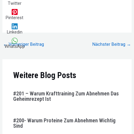
Twitter
Pinterest
Linkedin
Beitragsnavigation
←
Vorheriger Beitrag
Nächster Beitrag
→
WhatsApp
Weitere Blog Posts
#201 – Warum Krafttraining Zum Abnehmen Das
Geheimrezept Ist
#200- Warum Proteine Zum Abnehmen Wichtig
Sind