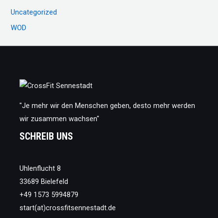
Uncategorized
WOD
"Je mehr wir den Menschen geben, desto mehr werden
wir zusammen wachsen"
SCHREIB UNS
Uhlenflucht 8
33689 Bielefeld
+49 1573 5994879
start(at)crossfitsennestadt.de