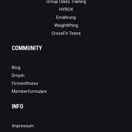
Group Class Training
HYROX
Ernährung
Weightlifting
CrossFit Teens
COMMUNITY
Blog
DropIn
Firmenfitness
Memberformulare
INFO
Impressum