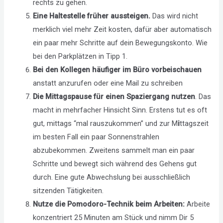
rechts zu gehen.
Eine Haltestelle früher aussteigen.
Das wird nicht
merklich viel mehr Zeit kosten, dafür aber automatisch
ein paar mehr Schritte auf dein Bewegungskonto. Wie
bei den Parkplätzen in Tipp 1.
Bei den Kollegen häufiger im Büro vorbeischauen
anstatt anzurufen oder eine Mail zu schreiben
Die Mittagspause für einen Spaziergang nutzen
. Das
macht in mehrfacher Hinsicht Sinn. Erstens tut es oft
gut, mittags “mal rauszukommen” und zur M
i
ttagszeit
im besten Fall ein paar Sonnenstrahlen
abzubekommen. Zweitens sammelt man ein paar
Schritte und bewegt sich während des Gehens gut
durch. Eine gute Abwechslung bei ausschließlich
sitzenden Tätigkeiten.
Nutze die Pomodoro-Technik beim Arbeiten:
Arbeite
konzentriert 25 Minuten am Stück und nimm Dir 5