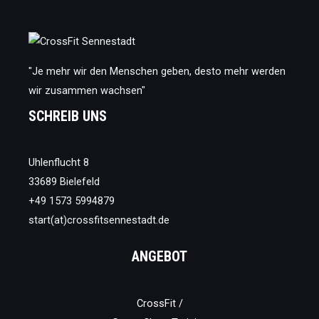
"Je mehr wir den Menschen geben, desto mehr werden
wir zusammen wachsen"
SCHREIB UNS
Uhlenflucht 8
33689 Bielefeld
+49 1573 5994879
start(at)crossfitsennestadt.de
ANGEBOT
CrossFit /