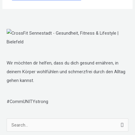
Wir möchten dir helfen, dass du dich gesund ernähren, in
deinem Körper wohlfühlen und schmerzfrei durch den Alltag
gehen kannst.
#CommUNITYstrong
S
u