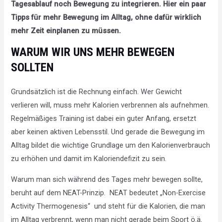
Tagesablauf noch Bewegung zu integrieren. Hier ein paar
Tipps für mehr Bewegung im Alltag, ohne dafür wirklich
mehr Zeit einplanen zu müssen.
WARUM WIR UNS MEHR BEWEGEN
SOLLTEN
Grundsätzlich ist die Rechnung einfach. Wer Gewicht
verlieren will, muss mehr Kalorien verbrennen als aufnehmen.
Regelmäßiges Training ist dabei ein guter Anfang, ersetzt
aber keinen aktiven Lebensstil. Und gerade die Bewegung im
Alltag bildet die wichtige Grundlage um den Kalorienverbrauch
zu erhöhen und damit im Kaloriendefizit zu sein.
Warum man sich während des Tages mehr bewegen sollte,
beruht auf dem NEAT-Prinzip. NEAT bedeutet „Non-Exercise
Activity Thermogenesis“ und steht für die Kalorien, die man
im Alltag verbrennt, wenn man nicht gerade beim Sport ö.ä.