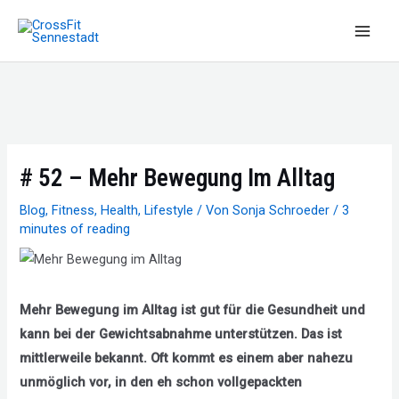
Zum
Inhalt
Main
springen
Men
# 52 – Mehr Bewegung Im Alltag
Blog
,
Fitness
,
Health
,
Lifestyle
/ Von
Sonja Schroeder
/
3
minutes of reading
Mehr Bewegung im Alltag ist gut für die Gesundheit und
kann bei der Gewichtsabnahme unterstützen. Das ist
mittlerweile bekannt. Oft kommt es einem aber nahezu
unmöglich vor, in den eh schon vollgepackten