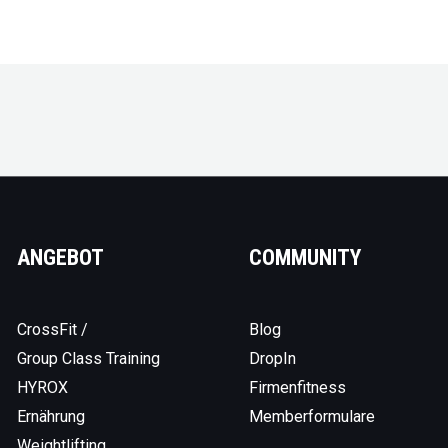
ANGEBOT
COMMUNITY
CrossFit /
Blog
Group Class Training
DropIn
HYROX
Firmenfitness
Ernährung
Memberformulare
Weightlifting