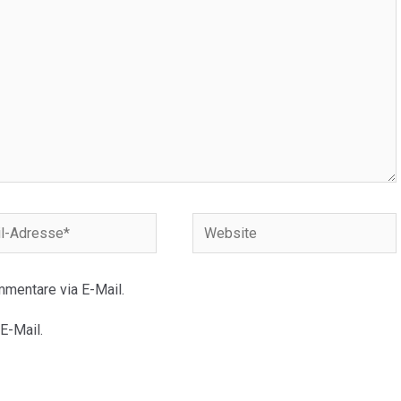
Website
e*
mentare via E-Mail.
E-Mail.