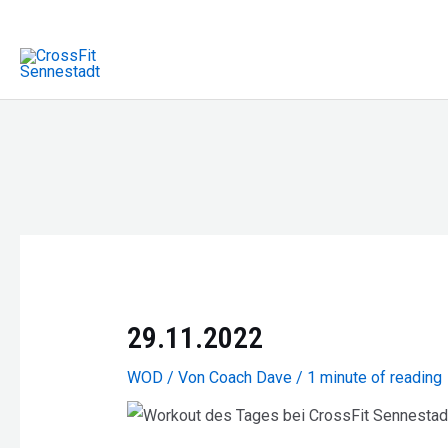
Zum
Inhalt
springen
29.11.2022
WOD
/ Von
Coach Dave
/
1 minute of reading