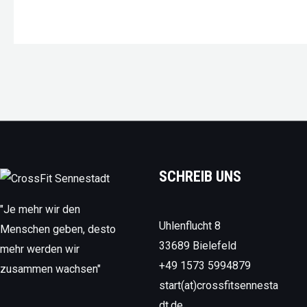
SCHREIB UNS
"Je mehr wir den
Uhlenflucht 8
Menschen geben, desto
33689 Bielefeld
mehr werden wir
+49 1573 5994879
zusammen wachsen"
start(at)crossfitsennesta
dt.de