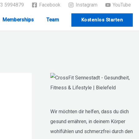
73 5994879
Facebook
Instagram
YouTube
Memberships
Team
Kostenlos Starten
Wir möchten dir helfen, dass du dich
gesund ernähren, in deinem Körper
wohlfühlen und schmerzfrei durch den