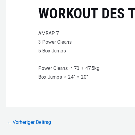
WORKOUT DES 
AMRAP 7
3 Power Cleans
5 Box Jumps
Power Cleans ♂ 70 ♀ 47,5kg
Box Jumps ♂ 24″ ♀ 20″
Beitragsnavigation
←
Vorheriger Beitrag