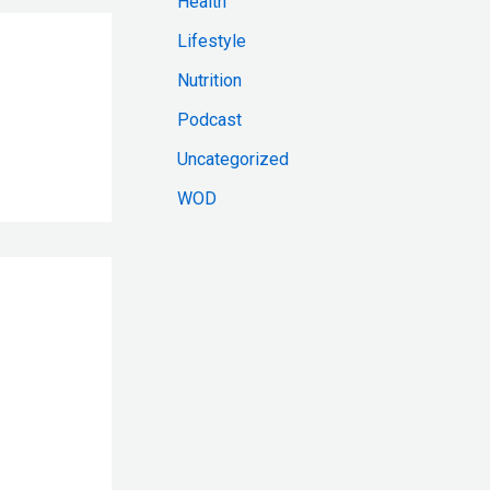
Health
:
Lifestyle
Nutrition
Podcast
Uncategorized
WOD