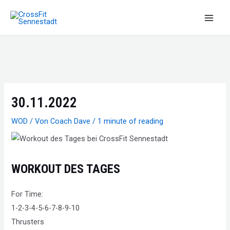
Zum
Inhalt
Main
springen
Men
30.11.2022
WOD
/ Von
Coach Dave
/
1 minute of reading
WORKOUT DES TAGES
For Time:
1-2-3-4-5-6-7-8-9-10
Thrusters