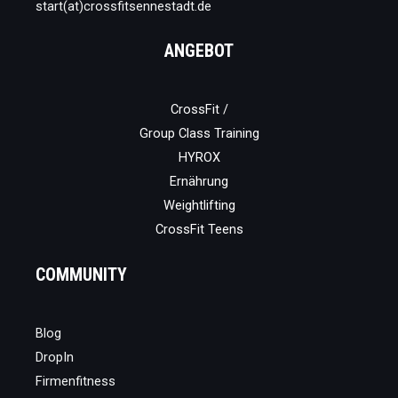
start(at)crossfitsennestadt.de
ANGEBOT
CrossFit /
Group Class Training
HYROX
Ernährung
Weightlifting
CrossFit Teens
COMMUNITY
Blog
DropIn
Firmenfitness