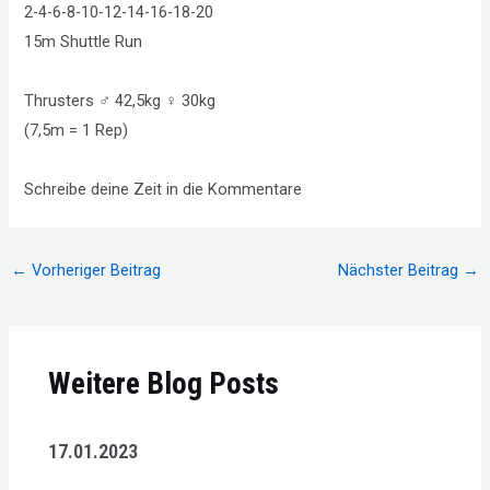
2-4-6-8-10-12-14-16-18-20
15m Shuttle Run
Thrusters ♂ 42,5kg ♀ 30kg
(7,5m = 1 Rep)
Schreibe deine Zeit in die Kommentare
Beitragsnavigation
←
Vorheriger Beitrag
Nächster Beitrag
→
Weitere Blog Posts
17.01.2023