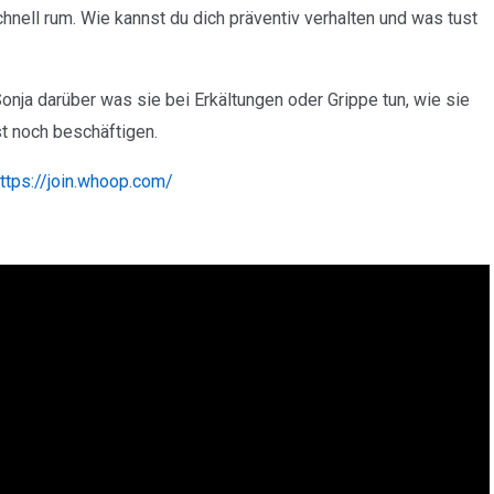
nell rum. Wie kannst du dich präventiv verhalten und was tust
nja darüber was sie bei Erkältungen oder Grippe tun, wie sie
 noch beschäftigen.
https://join.whoop.com/