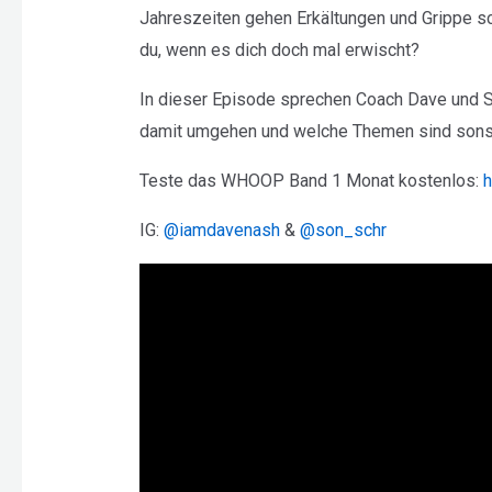
Jahreszeiten gehen Erkältungen und Grippe sch
du, wenn es dich doch mal erwischt?
In dieser Episode sprechen Coach Dave und So
damit umgehen und welche Themen sind sonst
Teste das WHOOP Band 1 Monat kostenlos:
⁠
IG:
@iamdavenash
&
@son_schr