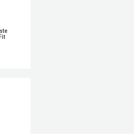
ste
Fit