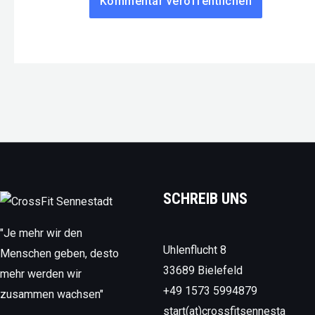
SCHREIB UNS
"Je mehr wir den
Uhlenflucht 8
Menschen geben, desto
33689 Bielefeld
mehr werden wir
+49 1573 5994879
zusammen wachsen"
start(at)crossfitsennesta