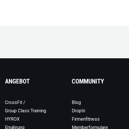
ANGEBOT
COMMUNITY
CrossFit /
Blog
Group Class Training
DropIn
HYROX
Firmenfitness
Ernährung
Memberformulare