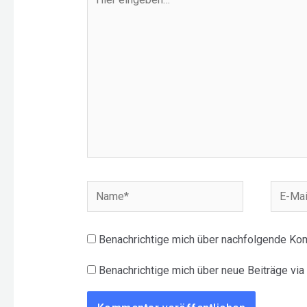
eingeben…
Name*
E-
Mail-
Adress
Benachrichtige mich über nachfolgende Kom
Benachrichtige mich über neue Beiträge via 