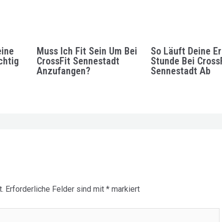
ine
Muss Ich Fit Sein Um Bei
So Läuft Deine Er
htig
CrossFit Sennestadt
Stunde Bei Cross
Anzufangen?
Sennestadt Ab
.
Erforderliche Felder sind mit
*
markiert