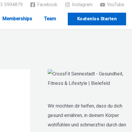
73 5994879
Facebook
Instagram
YouTube
Memberships
Team
Kostenlos Starten
Wir möchten dir helfen, dass du dich
gesund ernähren, in deinem Körper
wohlfühlen und schmerzfrei durch den