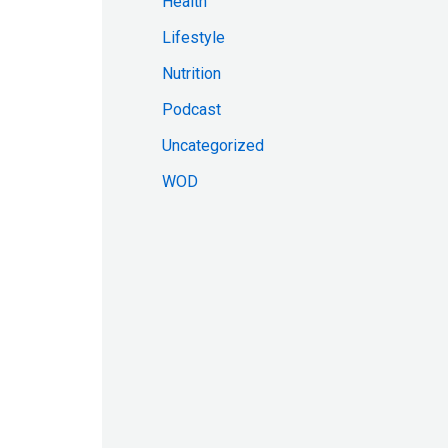
Health
:
Lifestyle
Nutrition
Podcast
Uncategorized
WOD