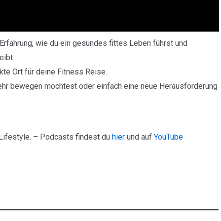
rfahrung, wie du ein gesundes fittes Leben führst und
eibt.
te Ort für deine Fitness Reise.
mehr bewegen möchtest oder einfach eine neue Herausforderung
Lifestyle. – Podcasts findest du
hier
und auf
YouTube