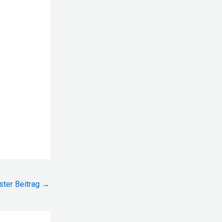
ster Beitrag
→