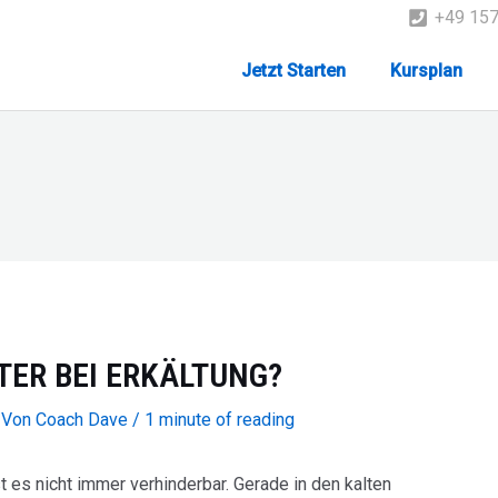
+49 15
Jetzt Starten
Kursplan
TTER BEI ERKÄLTUNG?
 Von
Coach Dave
/
1 minute of reading
 es nicht immer verhinderbar. Gerade in den kalten