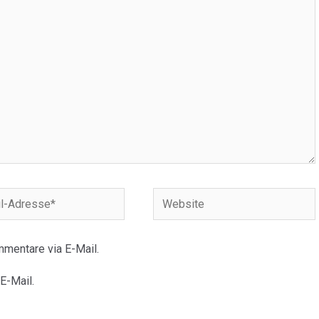
Website
e*
mentare via E-Mail.
E-Mail.