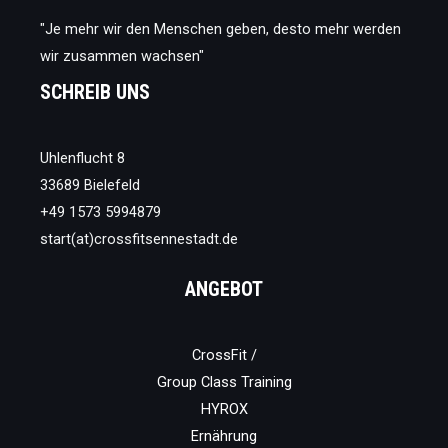
"Je mehr wir den Menschen geben, desto mehr werden
wir zusammen wachsen"
SCHREIB UNS
Uhlenflucht 8
33689 Bielefeld
+49 1573 5994879
start(at)crossfitsennestadt.de
ANGEBOT
CrossFit /
Group Class Training
HYROX
Ernährung