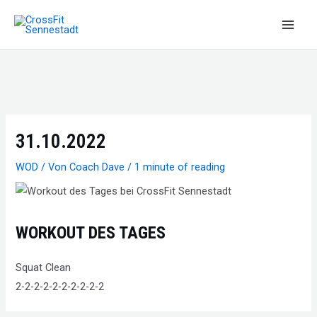
Zum
Inhalt
Main
springen
Men
31.10.2022
WOD
/ Von
Coach Dave
/
1 minute of reading
WORKOUT DES TAGES
Squat Clean
2-2-2-2-2-2-2-2-2-2