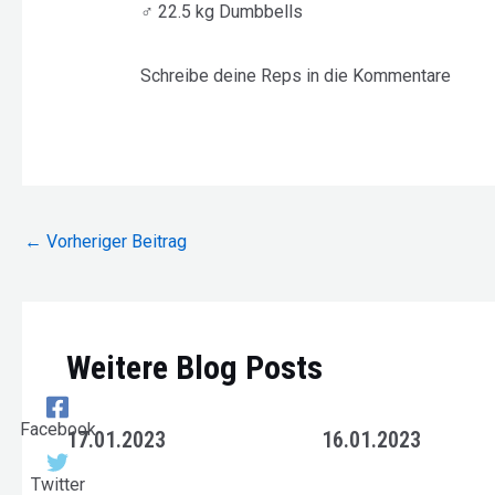
♂ 22.5 kg Dumbbells
Schreibe deine Reps in die Kommentare
Beitragsnavigation
←
Vorheriger Beitrag
Weitere Blog Posts
Facebook
17.01.2023
16.01.2023
Twitter