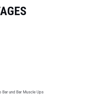
TAGES
to Bar und Bar Muscle Ups