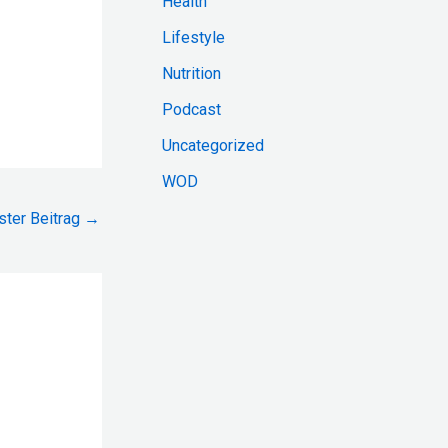
Health
:
Lifestyle
Nutrition
Podcast
Uncategorized
WOD
ster Beitrag
→