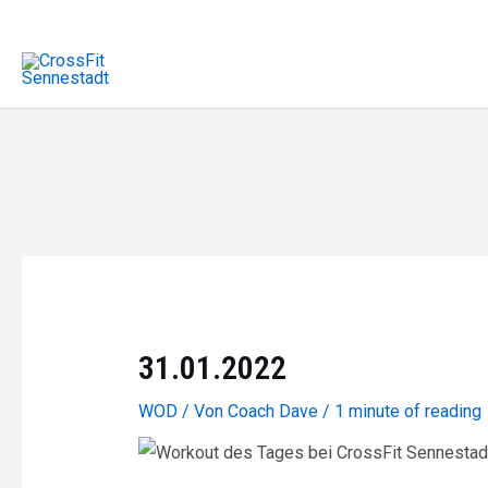
Zum
Inhalt
springen
31.01.2022
WOD
/ Von
Coach Dave
/
1 minute of reading