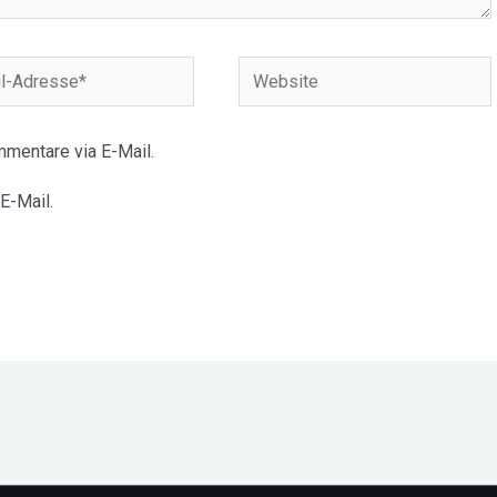
Website
e*
mentare via E-Mail.
E-Mail.