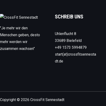
SCHREIB UNS
"Je mehr wir den
Uhlenflucht 8
Menschen geben, desto
33689 Bielefeld
mehr werden wir
+49 1573 5994879
zusammen wachsen"
start(at)crossfitsennesta
dt.de
Copyright © 2026 CrossFit Sennestadt