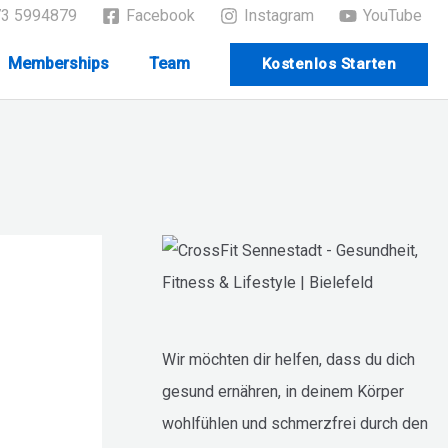
73 5994879
Facebook
Instagram
YouTube
Memberships
Team
Kostenlos Starten
Wir möchten dir helfen, dass du dich
gesund ernähren, in deinem Körper
wohlfühlen und schmerzfrei durch den