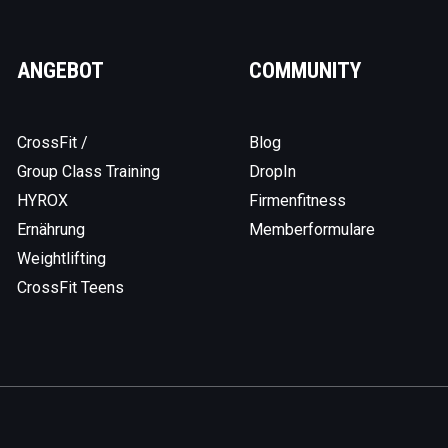
ANGEBOT
COMMUNITY
CrossFit /
Blog
Group Class Training
DropIn
HYROX
Firmenfitness
Ernährung
Memberformulare
Weightlifting
CrossFit Teens