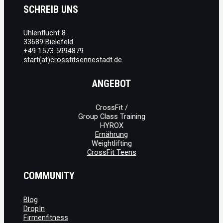
SCHREIB UNS
Uhlenflucht 8
33689 Bielefeld
+49 1573 5994879
start(at)crossfitsennestadt.de
ANGEBOT
CrossFit /
Group Class Training
HYROX
Ernährung
Weightlifting
CrossFit Teens
COMMUNITY
Blog
DropIn
Firmenfitness