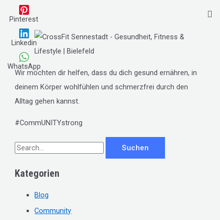
Pinterest
Linkedin
WhatsApp
Wir möchten dir helfen, dass du dich gesund ernähren, in
deinem Körper wohlfühlen und schmerzfrei durch den
Alltag gehen kannst.
#CommUNITYstrong
S
u
Kategorien
c
h
Blog
e
Community
n