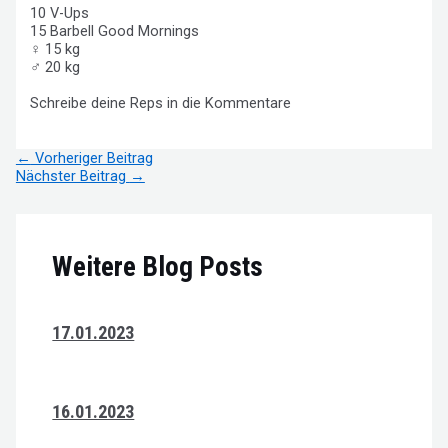
10 V-Ups
15 Barbell Good Mornings
♀ 15 kg
♂ 20 kg
Schreibe deine Reps in die Kommentare
Beitragsnavigation
←
Vorheriger Beitrag
Nächster Beitrag
→
Weitere Blog Posts
17.01.2023
16.01.2023