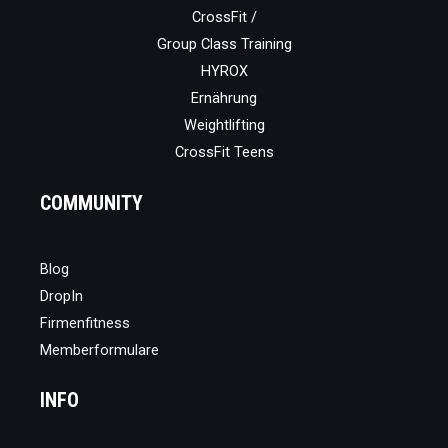
CrossFit /
Group Class Training
HYROX
Ernährung
Weightlifting
CrossFit Teens
COMMUNITY
Blog
DropIn
Firmenfitness
Memberformulare
INFO