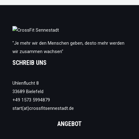
"Je mehr wir den Menschen geben, desto mehr werden
wir zusammen wachsen"
SCHREIB UNS
Uhlenflucht 8
33689 Bielefeld
+49 1573 5994879
start(at)crossfitsennestadt.de
ANGEBOT