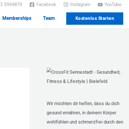
73 5994879
Facebook
Instagram
YouTube
Memberships
Team
Kostenlos Starten
Wir möchten dir helfen, dass du dich
gesund ernähren, in deinem Körper
wohlfühlen und schmerzfrei durch den