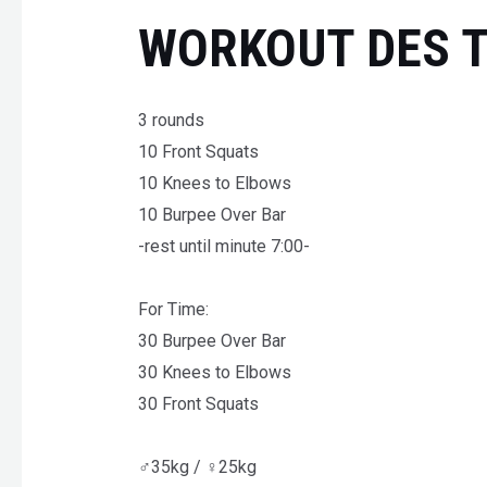
WORKOUT DES 
3 rounds
10 Front Squats
10 Knees to Elbows
10 Burpee Over Bar
-rest until minute 7:00-
For Time:
30 Burpee Over Bar
30 Knees to Elbows
30 Front Squats
♂35kg / ♀25kg