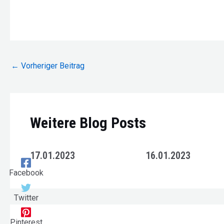
Beitragsnavigation
←
Vorheriger Beitrag
Weitere Blog Posts
17.01.2023
16.01.2023
Facebook
Twitter
Pinterest