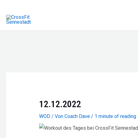
Zum
Inhalt
springen
12.12.2022
WOD
/ Von
Coach Dave
/
1 minute of reading