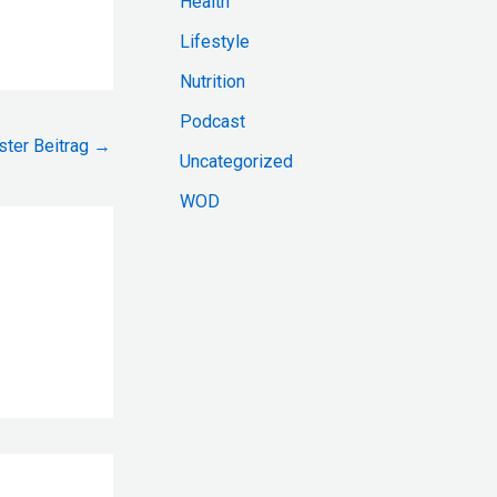
Health
:
Lifestyle
Nutrition
Podcast
ster Beitrag
→
Uncategorized
WOD