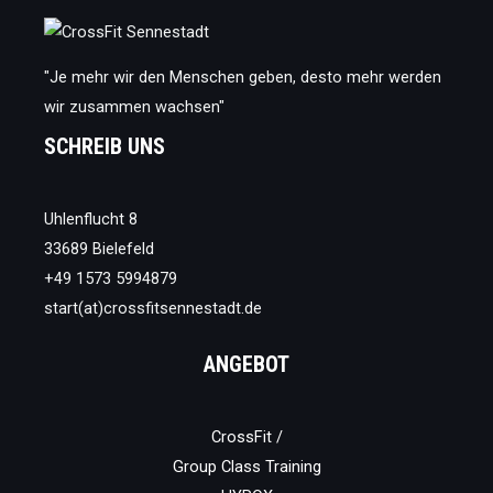
"Je mehr wir den Menschen geben, desto mehr werden
wir zusammen wachsen"
SCHREIB UNS
Uhlenflucht 8
33689 Bielefeld
+49 1573 5994879
start(at)crossfitsennestadt.de
ANGEBOT
CrossFit /
Group Class Training