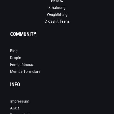
HYROX
Ernährung
Weightlifting
CrossFit Teens
COMMUNITY
Blog
DropIn
Firmenfitness
Memberformulare
INFO
Impressum
AGBs