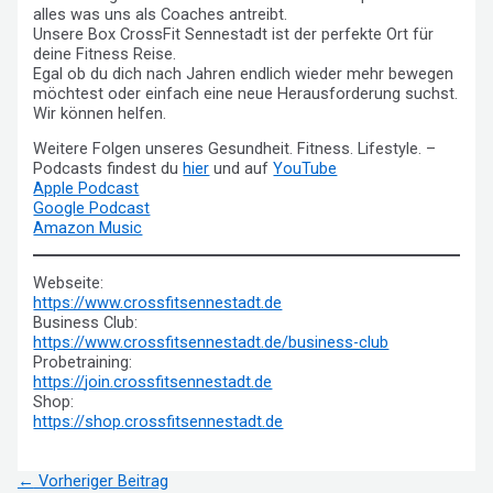
alles was uns als Coaches antreibt.
Unsere Box CrossFit Sennestadt ist der perfekte Ort für
deine Fitness Reise.
Egal ob du dich nach Jahren endlich wieder mehr bewegen
möchtest oder einfach eine neue Herausforderung suchst.
Wir können helfen.
Weitere Folgen unseres Gesundheit. Fitness. Lifestyle. –
Podcasts findest du
hier
und auf
YouTube
Apple Podcast
Google Podcast
Amazon Music
Webseite:
https://www.crossfitsennestadt.de
Business Club:
https://www.crossfitsennestadt.de/business-club
Probetraining:
https://
join.crossfitsennestadt.de
Shop:
https://shop.crossfitsennestadt.de
Beitragsnavigation
←
Vorheriger Beitrag