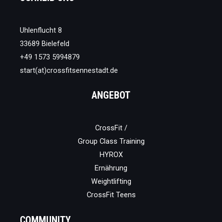
Uhlenflucht 8
33689 Bielefeld
+49 1573 5994879
start(at)crossfitsennestadt.de
ANGEBOT
CrossFit /
Group Class Training
HYROX
Ernährung
Weightlifting
CrossFit Teens
COMMUNITY