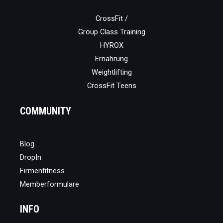
CrossFit /
Group Class Training
HYROX
Ernährung
Weightlifting
CrossFit Teens
COMMUNITY
Blog
DropIn
Firmenfitness
Memberformulare
INFO