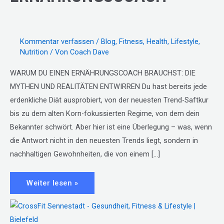
Kommentar verfassen
/
Blog
,
Fitness
,
Health
,
Lifestyle
,
Nutrition
/ Von
Coach Dave
WARUM DU EINEN ERNÄHRUNGSCOACH BRAUCHST: DIE
MYTHEN UND REALITÄTEN ENTWIRREN Du hast bereits jede
erdenkliche Diät ausprobiert, von der neuesten Trend-Saftkur
bis zu dem alten Korn-fokussierten Regime, von dem dein
Bekannter schwört. Aber hier ist eine Überlegung – was, wenn
die Antwort nicht in den neuesten Trends liegt, sondern in
nachhaltigen Gewohnheiten, die von einem […]
#117
Weiter lesen »
–
ERNÄHRUNGSCOACH