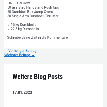
50/35 Cal Row
50 assisted Handstand Push Ups
50 Dumbbell Box Jump Overs
50 Single Arm Dumbbell Thruster
♀ 15 kg Dumbbells
♂ 22.5 kg Dumbbells
Schreibe deine Zeit in die Kommentare
Beitragsnavigation
←
Vorheriger Beitrag
Nächster Beitrag
→
Weitere Blog Posts
17.01.2023