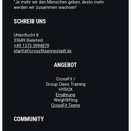
"Je mehr wir den Menschen geben, desto mehr
werden wir zusammen wachsen"
SCHREIB UNS
Uhlenflucht 8
33689 Bielefeld
+49 1573 5994879
start(at)crossfitsennestadt.de
ANGEBOT
CrossFit /
Group Class Training
HYROX
Ernährung
Weightlifting
CrossFit Teens
COMMUNITY