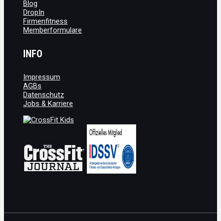
Blog
DropIn
Firmenfitness
Memberformulare
INFO
Impressum
AGBs
Datenschutz
Jobs & Karriere