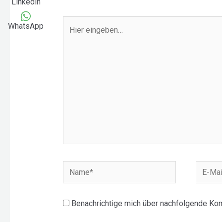
Linkedin
Hier
WhatsApp
eingeben…
Name*
E-
Mail-
Adress
Benachrichtige mich über nachfolgende Kom