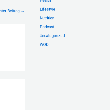
Health
:
Lifestyle
ster Beitrag
→
Nutrition
Podcast
Uncategorized
WOD