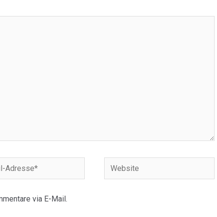
Website
e*
mentare via E-Mail.