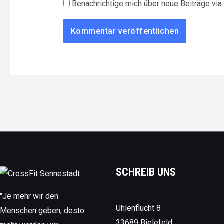
Benachrichtige mich über neue Beiträge via 
SCHREIB UNS
"Je mehr wir den
Uhlenflucht 8
Menschen geben, desto
33689 Bielefeld