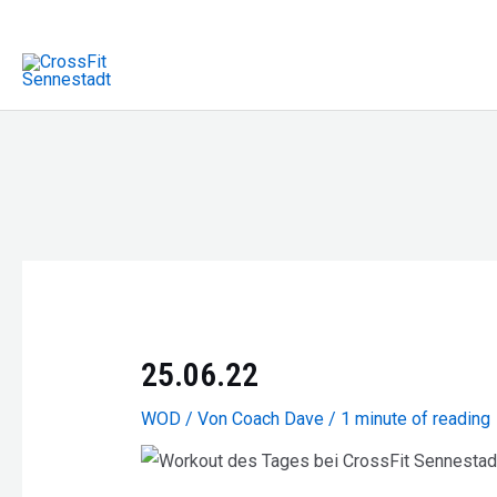
Zum
Inhalt
springen
25.06.22
WOD
/ Von
Coach Dave
/
1 minute of reading