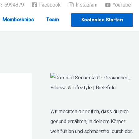
73 5994879
Facebook
Instagram
YouTube
Memberships
Team
Kostenlos Starten
Wir möchten dir helfen, dass du dich
gesund ernähren, in deinem Körper
wohlfühlen und schmerzfrei durch den