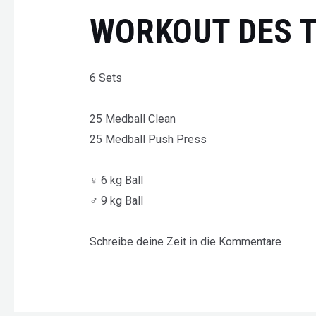
WORKOUT DES 
6 Sets
25 Medball Clean
25 Medball Push Press
♀ 6 kg Ball
♂ 9 kg Ball
Schreibe deine Zeit in die Kommentare