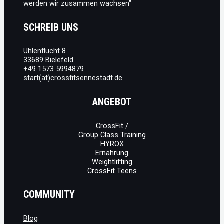
werden wir zusammen wachsen"
SCHREIB UNS
Uhlenflucht 8
33689 Bielefeld
+49 1573 5994879
start(at)crossfitsennestadt.de
ANGEBOT
CrossFit /
Group Class Training
HYROX
Ernährung
Weightlifting
CrossFit Teens
COMMUNITY
Blog