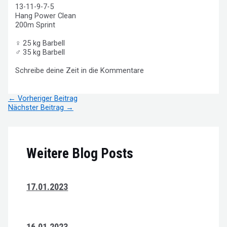
13-11-9-7-5
Hang Power Clean
200m Sprint
♀ 25 kg Barbell
♂ 35 kg Barbell
Schreibe deine Zeit in die Kommentare
Beitragsnavigation
←
Vorheriger Beitrag
Nächster Beitrag
→
Weitere Blog Posts
17.01.2023
16.01.2023