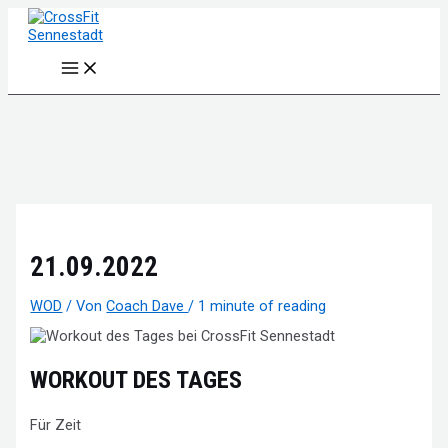
Zum
Inhalt
springen
Main
Menu
21.09.2022
WOD
/ Von
Coach Dave
/
1 minute of reading
WORKOUT DES TAGES
Für Zeit