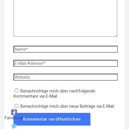
eingeben…
Name*
E-
Mail-
Adresse*
Website
Benachrichtige mich über nachfolgende
Kommentare via E-Mail.
Benachrichtige mich über neue Beiträge via E-Mail.
Facebook