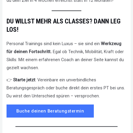
du dein Ziel in 4 Wochen erreichst statt in 12 Monaten?
DU WILLST MEHR ALS CLASSES? DANN LEG
LOS!
Personal Trainings sind kein Luxus – sie sind ein
Werkzeug
für deinen Fortschritt.
Egal ob Technik, Mobilität, Kraft oder
Skills: Mit einem erfahrenen Coach an deiner Seite kannst du
gezielt wachsen.
👉
Starte jetzt
: Vereinbare ein unverbindliches
Beratungsgespräch oder buche direkt dein erstes PT bei uns.
Du wirst den Unterschied spüren – versprochen.
Buche deinen Beratungstermin