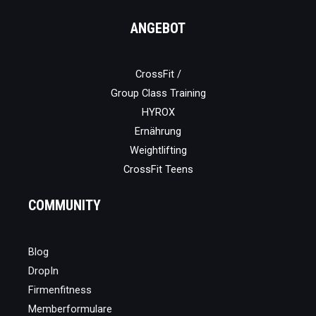
ANGEBOT
CrossFit /
Group Class Training
HYROX
Ernährung
Weightlifting
CrossFit Teens
COMMUNITY
Blog
DropIn
Firmenfitness
Memberformulare