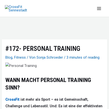
Zum
Inhalt
Main
springen
Men
#172- PERSONAL TRAINING
Blog
,
Fitness
/ Von
Sonja Schroeder
/
3 minutes of reading
WANN MACHT PERSONAL TRAINING
SINN?
CrossFit
ist mehr als Sport – es ist Gemeinschaft,
Challenge und Lebensstil. Und: Es ist eine der effektivsten