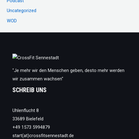
Podcast
Uncategorized
WOD
"Je mehr wir den Menschen geben, desto mehr werden
wir zusammen wachsen"
SCHREIB UNS
Uhlenflucht 8
33689 Bielefeld
+49 1573 5994879
start(at)crossfitsennestadt.de