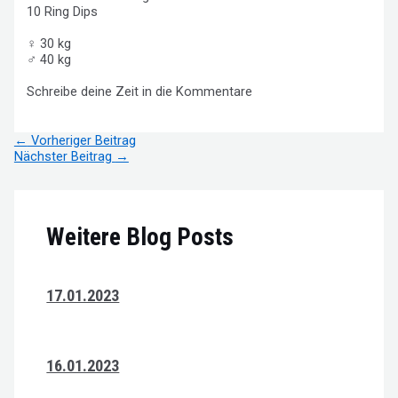
10 Ring Dips
♀ 30 kg
♂ 40 kg
Schreibe deine Zeit in die Kommentare
Beitragsnavigation
←
Vorheriger Beitrag
Nächster Beitrag
→
Weitere Blog Posts
17.01.2023
16.01.2023