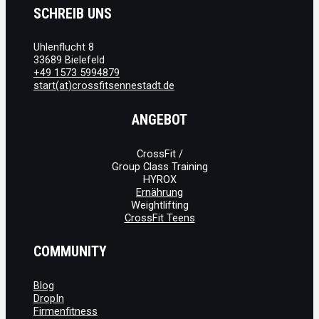
SCHREIB UNS
Uhlenflucht 8
33689 Bielefeld
+49 1573 5994879
start(at)crossfitsennestadt.de
ANGEBOT
CrossFit /
Group Class Training
HYROX
Ernährung
Weightlifting
CrossFit Teens
COMMUNITY
Blog
DropIn
Firmenfitness