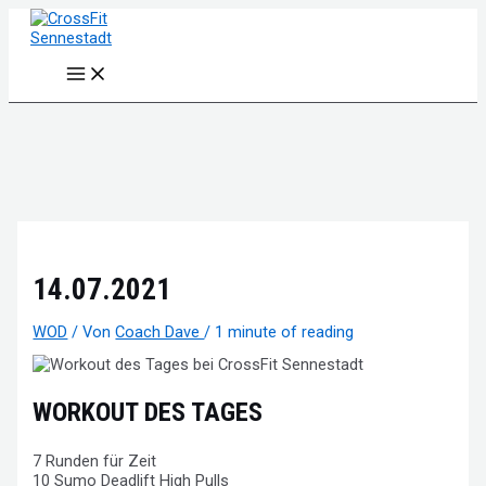
Zum
Inhalt
springen
Main
Menu
14.07.2021
WOD
/ Von
Coach Dave
/
1 minute of reading
WORKOUT DES TAGES
7 Runden für Zeit
10 Sumo Deadlift High Pulls