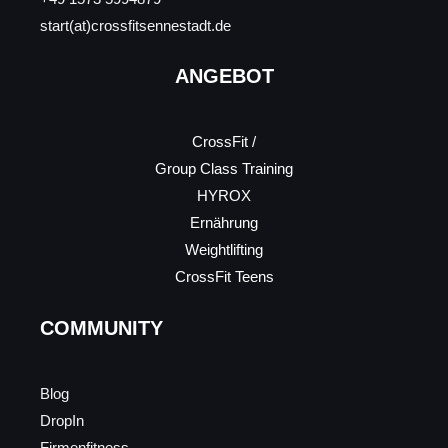
start(at)crossfitsennestadt.de
ANGEBOT
CrossFit /
Group Class Training
HYROX
Ernährung
Weightlifting
CrossFit Teens
COMMUNITY
Blog
DropIn
Firmenfitness