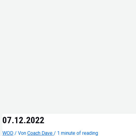
07.12.2022
WOD
/ Von
Coach Dave
/
1 minute of reading