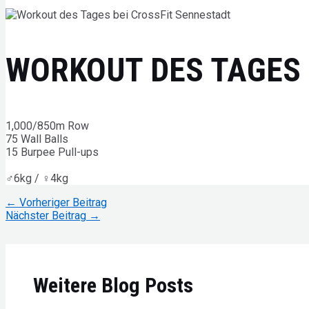
WORKOUT DES TAGES
1,000/850m Row
75 Wall Balls
15 Burpee Pull-ups
♂6kg / ♀4kg
Beitragsnavigation
←
Vorheriger Beitrag
Nächster Beitrag
→
Weitere Blog Posts