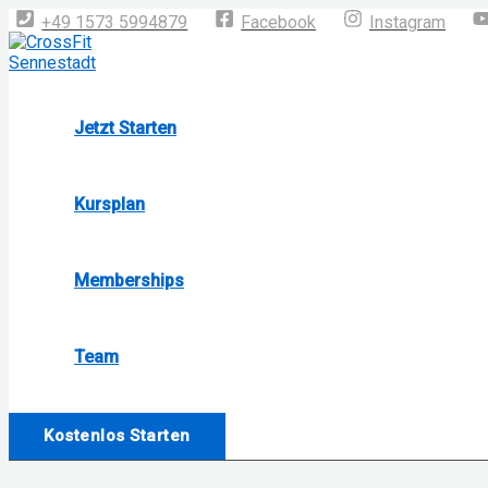
Zum
+49 1573 5994879
Facebook
Instagram
Inhalt
springen
Jetzt Starten
Kursplan
Memberships
Team
Kostenlos Starten