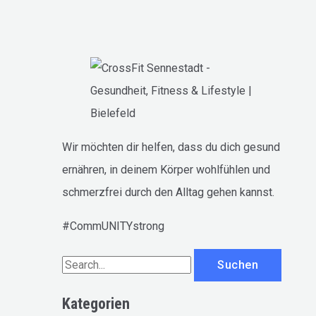
Wir möchten dir helfen, dass du dich gesund
ernähren, in deinem Körper wohlfühlen und
schmerzfrei durch den Alltag gehen kannst.
#CommUNITYstrong
S
u
Kategorien
c