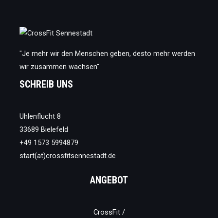
"Je mehr wir den Menschen geben, desto mehr werden
wir zusammen wachsen"
SCHREIB UNS
Uhlenflucht 8
33689 Bielefeld
+49 1573 5994879
start(at)crossfitsennestadt.de
ANGEBOT
CrossFit /