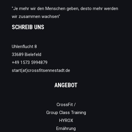
"Je mehr wir den Menschen geben, desto mehr werden
wir zusammen wachsen"
SCHREIB UNS
Uhlenflucht 8
33689 Bielefeld
+49 1573 5994879
start(at)crossfitsennestadt.de
ANGEBOT
CrossFit /
Group Class Training
HYROX
Ernährung