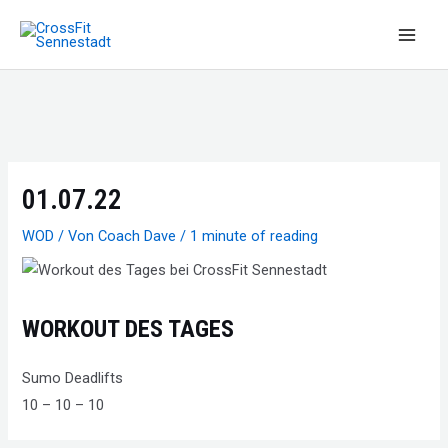
Zum
Inhalt
Main
springen
Men
01.07.22
WOD
/ Von
Coach Dave
/
1 minute of reading
WORKOUT DES TAGES
Sumo Deadlifts
10 – 10 – 10