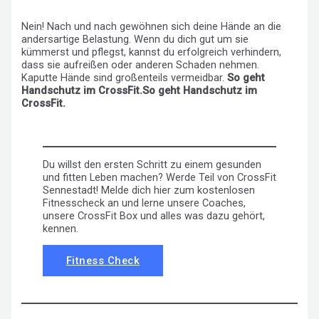
Nein! Nach und nach gewöhnen sich deine Hände an die
andersartige Belastung. Wenn du dich gut um sie
kümmerst und pflegst, kannst du erfolgreich verhindern,
dass sie aufreißen oder anderen Schaden nehmen.
Kaputte Hände sind großenteils vermeidbar.
So geht
Handschutz im CrossFit.So geht Handschutz im
CrossFit.
Du willst den ersten Schritt zu einem gesunden
und fitten Leben machen? Werde Teil von CrossFit
Sennestadt! Melde dich hier zum kostenlosen
Fitnesscheck an und lerne unsere Coaches,
unsere CrossFit Box und alles was dazu gehört,
kennen.
Fitness Check