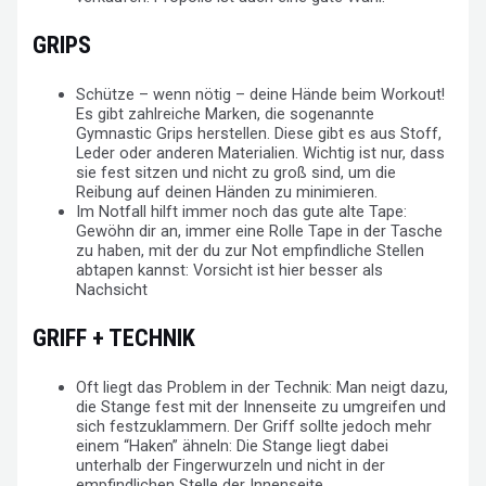
GRIPS
Schütze – wenn nötig – deine Hände beim Workout!
Es gibt zahlreiche Marken, die sogenannte
Gymnastic Grips herstellen. Diese gibt es aus Stoff,
Leder oder anderen Materialien. Wichtig ist nur, dass
sie fest sitzen und nicht zu groß sind, um die
Reibung auf deinen Händen zu minimieren.
Im Notfall hilft immer noch das gute alte Tape:
Gewöhn dir an, immer eine Rolle Tape in der Tasche
zu haben, mit der du zur Not empfindliche Stellen
abtapen kannst: Vorsicht ist hier besser als
Nachsicht
GRIFF + TECHNIK
Oft liegt das Problem in der Technik: Man neigt dazu,
die Stange fest mit der Innenseite zu umgreifen und
sich festzuklammern. Der Griff sollte jedoch mehr
einem “Haken” ähneln: Die Stange liegt dabei
unterhalb der Fingerwurzeln und nicht in der
empfindlichen Stelle der Innenseite.