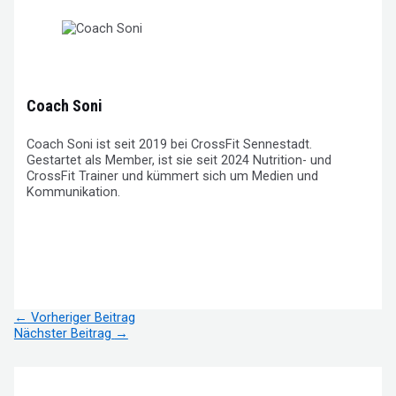
Coach Soni
Coach Soni ist seit 2019 bei CrossFit Sennestadt.
Gestartet als Member, ist sie seit 2024 Nutrition- und
CrossFit Trainer und kümmert sich um Medien und
Kommunikation.
Beitragsnavigation
←
Vorheriger Beitrag
Nächster Beitrag
→