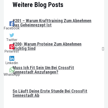
Weitere Blog Posts
#201 – Warum Krafttraining Zum Abnehmen
Das Geheimrezept Ist
Facebook
Twitter
#200- Warum Proteine Zum Abnehmen
Wichtig Sind
Pinterest
Linkedin
Muss Ich Fit Sein Um Bei CrossFit
Sennestadt Anzufangen?
WhatsApp
So Läuft Deine Erste Stunde Bei CrossFit
Sennestadt Ab