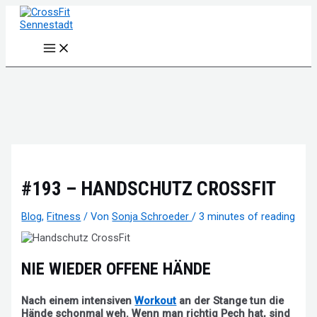
Zum
Inhalt
springen
Main
Menu
#193 – HANDSCHUTZ CROSSFIT
Blog
,
Fitness
/ Von
Sonja Schroeder
/
3 minutes of reading
NIE WIEDER OFFENE HÄNDE
Nach einem intensiven
Workout
an der Stange tun die
Hände schonmal weh. Wenn man richtig Pech hat, sind