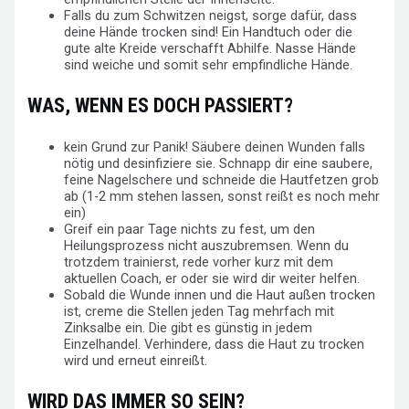
Falls du zum Schwitzen neigst, sorge dafür, dass
deine Hände trocken sind! Ein Handtuch oder die
gute alte Kreide verschafft Abhilfe. Nasse Hände
sind weiche und somit sehr empfindliche Hände.
WAS, WENN ES DOCH PASSIERT?
kein Grund zur Panik! Säubere deinen Wunden falls
nötig und desinfiziere sie. Schnapp dir eine saubere,
feine Nagelschere und schneide die Hautfetzen grob
ab (1-2 mm stehen lassen, sonst reißt es noch mehr
ein)
Greif ein paar Tage nichts zu fest, um den
Heilungsprozess nicht auszubremsen. Wenn du
trotzdem trainierst, rede vorher kurz mit dem
aktuellen Coach, er oder sie wird dir weiter helfen.
Sobald die Wunde innen und die Haut außen trocken
ist, creme die Stellen jeden Tag mehrfach mit
Zinksalbe ein. Die gibt es günstig in jedem
Einzelhandel. Verhindere, dass die Haut zu trocken
wird und erneut einreißt.
WIRD DAS IMMER SO SEIN?