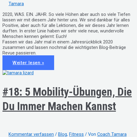
Tamara
2020, WAS. EIN. JAHR. So viele Höhen aber auch so viele Tiefen
lassen wir mit diesem Jahr hinter uns. Wir sind dankbar für alles
Positive, aber auch für alle Lektionen, die wir dieses Jahr lernen
durften. In erster Linie haben wir sehr viele neue, wundervolle
Menschen kennen gelernt: Euch!
Fassen wir das Jahr mal in einem Jahresrückblick 2020
zusammen und lassen nochmal die wichtigsten Blog-Beiträge
Revue passieren.
#24:
Weiter lesen »
Jahresrückblick
2020
#18: 5 Mobility-Übungen, Die
Du Immer Machen Kannst
Kommentar verfassen
/
Blog
,
Fitness
/ Von
Coach Tamara