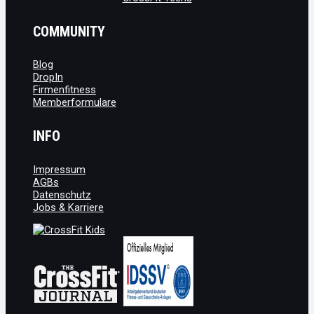
COMMUNITY
Blog
DropIn
Firmenfitness
Memberformulare
INFO
Impressum
AGBs
Datenschutz
Jobs & Karriere