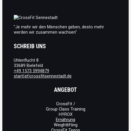
GESÜNDER
GEMACHT
"Je mehr wir den Menschen geben, desto mehr
werden wir zusammen wachsen"
SCHREIB UNS
Uhlenflucht 8
33689 Bielefeld
+49 1573 5994879
start(at)crossfitsennestadt.de
ANGEBOT
CrossFit /
Group Class Training
HYROX
Ernährung
Weightlifting
CrossFit Teens