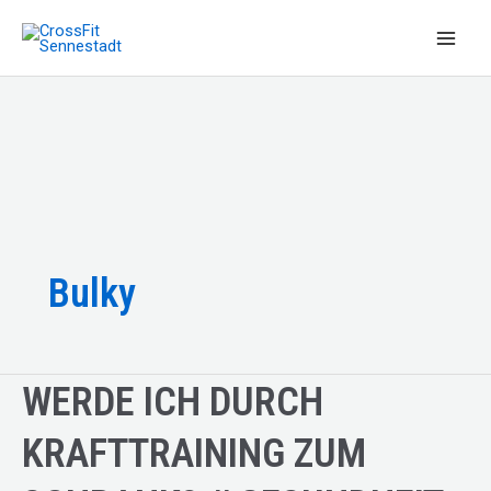
Zum
Inhalt
Main
springen
Men
Bulky
WERDE ICH DURCH
KRAFTTRAINING ZUM