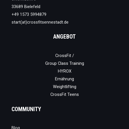
33689 Bielefeld
+49 1573 5994879
start(at)crossfitsennestadt.de
ANGEBOT
CrossFit /
Group Class Training
HYROX
Ernährung
Weightlifting
CrossFit Teens
COMMUNITY
Blog