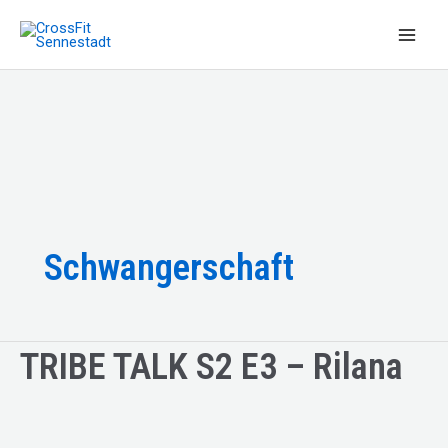
Zum
Inhalt
Main
springen
Men
Schwangerschaft
TRIBE TALK S2 E3 – Rilana