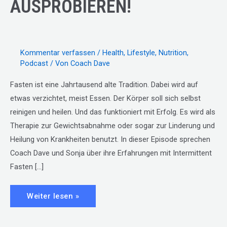
AUSPROBIEREN!
Kommentar verfassen
/
Health
,
Lifestyle
,
Nutrition
,
Podcast
/ Von
Coach Dave
Fasten ist eine Jahrtausend alte Tradition. Dabei wird auf
etwas verzichtet, meist Essen. Der Körper soll sich selbst
reinigen und heilen. Und das funktioniert mit Erfolg. Es wird als
Therapie zur Gewichtsabnahme oder sogar zur Linderung und
Heilung von Krankheiten benutzt. In dieser Episode sprechen
Coach Dave und Sonja über ihre Erfahrungen mit Intermittent
Fasten […]
E60
Weiter lesen »
//
DARUM
SOLLTEST
DU