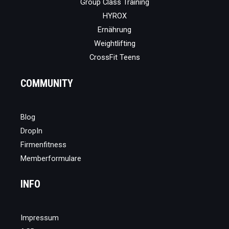
Group Class Training
HYROX
Ernährung
Weightlifting
CrossFit Teens
COMMUNITY
Blog
DropIn
Firmenfitness
Memberformulare
INFO
Impressum