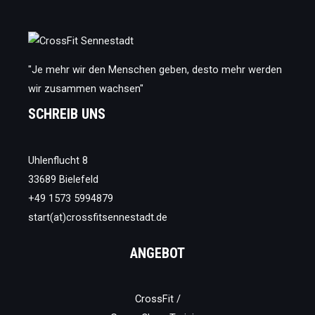
Hände
"Je mehr wir den Menschen geben, desto mehr werden
wir zusammen wachsen"
SCHREIB UNS
Uhlenflucht 8
33689 Bielefeld
+49 1573 5994879
start(at)crossfitsennestadt.de
ANGEBOT
CrossFit /