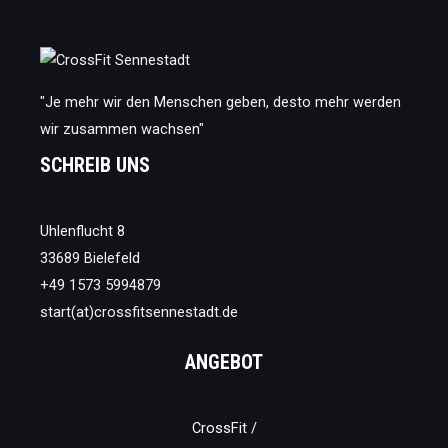
deinem
Körper
"Je mehr wir den Menschen geben, desto mehr werden
wir zusammen wachsen"
SCHREIB UNS
Uhlenflucht 8
33689 Bielefeld
+49 1573 5994879
start(at)crossfitsennestadt.de
ANGEBOT
CrossFit /