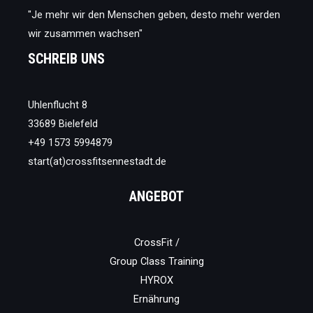
"Je mehr wir den Menschen geben, desto mehr werden
wir zusammen wachsen"
SCHREIB UNS
Uhlenflucht 8
33689 Bielefeld
+49 1573 5994879
start(at)crossfitsennestadt.de
ANGEBOT
CrossFit /
Group Class Training
HYROX
Ernährung