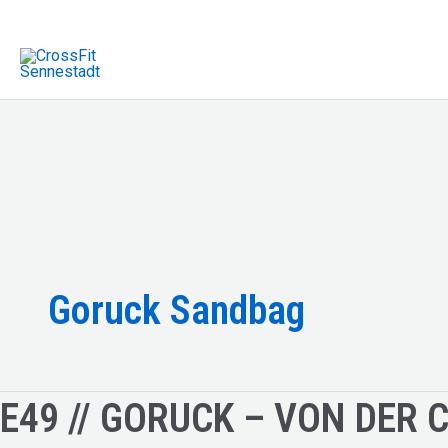
Zum
Inhalt
springen
Goruck Sandbag
E49 // GORUCK – VON DER 