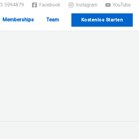
73 5994879
Facebook
Instagram
YouTube
Memberships
Team
Kostenlos Starten