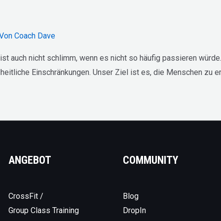
 Von
Coach Dave
ist auch nicht schlimm, wenn es nicht so häufig passieren würde
itliche Einschränkungen. Unser Ziel ist es, die Menschen zu er
ANGEBOT
COMMUNITY
CrossFit /
Blog
Group Class Training
DropIn