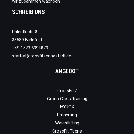
wir zusammen wachsen"
SCHREIB UNS
Uhlenflucht 8
33689 Bielefeld
+49 1573 5994879
start(at)crossfitsennestadt.de
ANGEBOT
CrossFit /
Group Class Training
HYROX
Ernährung
Weightlifting
CrossFit Teens