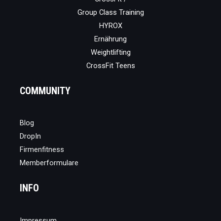
Group Class Training
HYROX
Ernährung
Weightlifting
CrossFit Teens
COMMUNITY
Blog
DropIn
Firmenfitness
Memberformulare
INFO
Impressum