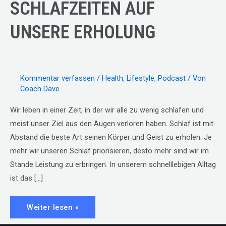
SCHLAFZEITEN AUF
UNSERE ERHOLUNG
Kommentar verfassen
/
Health
,
Lifestyle
,
Podcast
/ Von
Coach Dave
Wir leben in einer Zeit, in der wir alle zu wenig schlafen und
meist unser Ziel aus den Augen verloren haben. Schlaf ist mit
Abstand die beste Art seinen Körper und Geist zu erholen. Je
mehr wir unseren Schlaf priorisieren, desto mehr sind wir im
Stande Leistung zu erbringen. In unserem schnelllebigen Alltag
ist das […]
E59
Weiter lesen »
//
AUSWIRKUNGEN