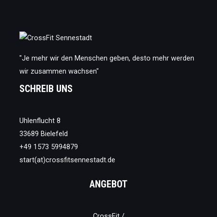
VON
SCHLAFZEITEN
AUF
UNSERE
ERHOLUNG
"Je mehr wir den Menschen geben, desto mehr werden
wir zusammen wachsen"
SCHREIB UNS
Uhlenflucht 8
33689 Bielefeld
+49 1573 5994879
start(at)crossfitsennestadt.de
ANGEBOT
CrossFit /