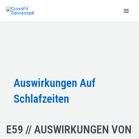
Zum
Inhalt
Main
springen
Men
Auswirkungen Auf
Schlafzeiten
E59 // AUSWIRKUNGEN VON