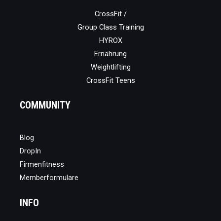
CrossFit /
Group Class Training
HYROX
Ernährung
Weightlifting
CrossFit Teens
COMMUNITY
Blog
DropIn
Firmenfitness
Memberformulare
INFO