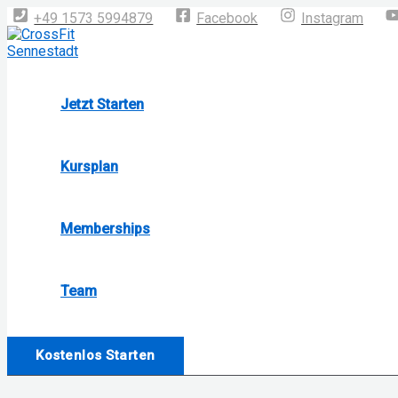
Zum
+49 1573 5994879
Facebook
Instagram
Inhalt
springen
Jetzt Starten
Kursplan
Memberships
Team
Kostenlos Starten