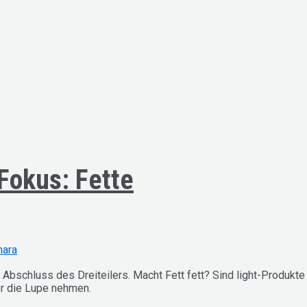
Fokus: Fette
mara
 Abschluss des Dreiteilers. Macht Fett fett? Sind light-Produkt
r die Lupe nehmen.