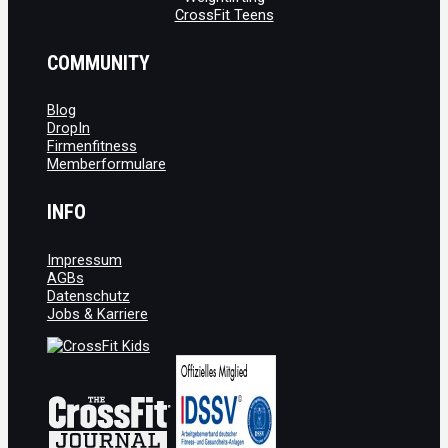
CrossFit Teens
COMMUNITY
Blog
DropIn
Firmenfitness
Memberformulare
INFO
Impressum
AGBs
Datenschutz
Jobs & Karriere