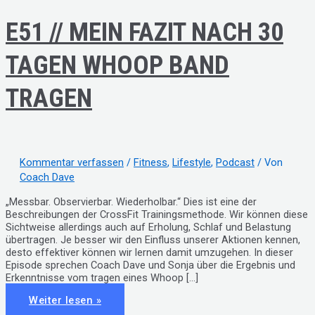
E51 // MEIN FAZIT NACH 30
TAGEN WHOOP BAND
TRAGEN
Kommentar verfassen
/
Fitness
,
Lifestyle
,
Podcast
/ Von
Coach Dave
„Messbar. Observierbar. Wiederholbar.“ Dies ist eine der
Beschreibungen der CrossFit Trainingsmethode. Wir können diese
Sichtweise allerdings auch auf Erholung, Schlaf und Belastung
übertragen. Je besser wir den Einfluss unserer Aktionen kennen,
desto effektiver können wir lernen damit umzugehen. In dieser
Episode sprechen Coach Dave und Sonja über die Ergebnis und
Erkenntnisse vom tragen eines Whoop […]
E51
Weiter lesen »
//