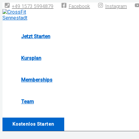
Zum
+49 1573 5994879
Facebook
Instagram
Inhalt
springen
Jetzt Starten
Kursplan
Memberships
Team
Kostenlos Starten