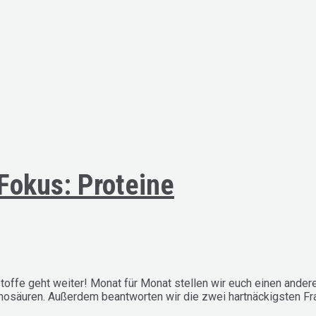
Fokus: Proteine
offe geht weiter! Monat für Monat stellen wir euch einen ander
inosäuren. Außerdem beantworten wir die zwei hartnäckigsten F