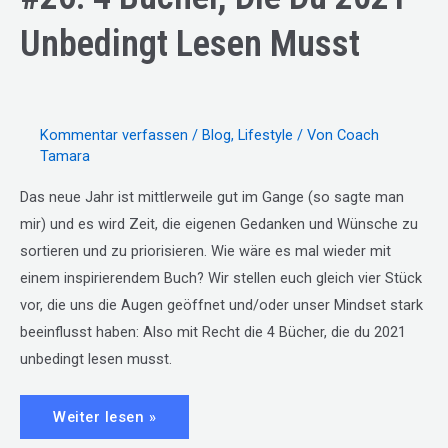
Unbedingt Lesen Musst
Kommentar verfassen
/
Blog
,
Lifestyle
/ Von
Coach
Tamara
Das neue Jahr ist mittlerweile gut im Gange (so sagte man
mir) und es wird Zeit, die eigenen Gedanken und Wünsche zu
sortieren und zu priorisieren. Wie wäre es mal wieder mit
einem inspirierendem Buch? Wir stellen euch gleich vier Stück
vor, die uns die Augen geöffnet und/oder unser Mindset stark
beeinflusst haben: Also mit Recht die 4 Bücher, die du 2021
unbedingt lesen musst.
#26:
Weiter lesen »
4
Bücher,