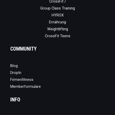
CrossFit /
Group Class Training
HYROX
Ernährung
Weightlifting
CrossFit Teens
COMMUNITY
Blog
DropIn
Firmenfitness
Memberformulare
INFO