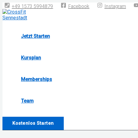
Zum
+49 1573 5994879
Facebook
Instagram
Inhalt
springen
Jetzt Starten
Kursplan
Memberships
Team
Kostenlos Starten