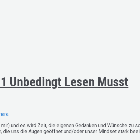
021 Unbedingt Lesen Musst
mara
 mir) und es wird Zeit, die eigenen Gedanken und Wünsche zu so
r, die uns die Augen geöffnet und/oder unser Mindset stark beei