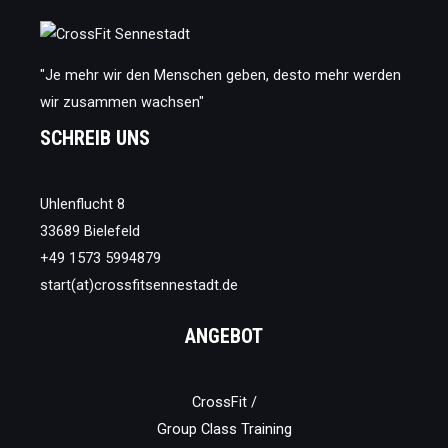
unbedingt
lesen
musst
"Je mehr wir den Menschen geben, desto mehr werden
wir zusammen wachsen"
SCHREIB UNS
Uhlenflucht 8
33689 Bielefeld
+49 1573 5994879
start(at)crossfitsennestadt.de
ANGEBOT
CrossFit /
Group Class Training