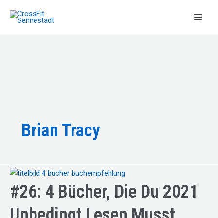
Zum
Inhalt
Main
springen
Men
Brian Tracy
#26: 4 Bücher, Die Du 2021
Unbedingt Lesen Musst