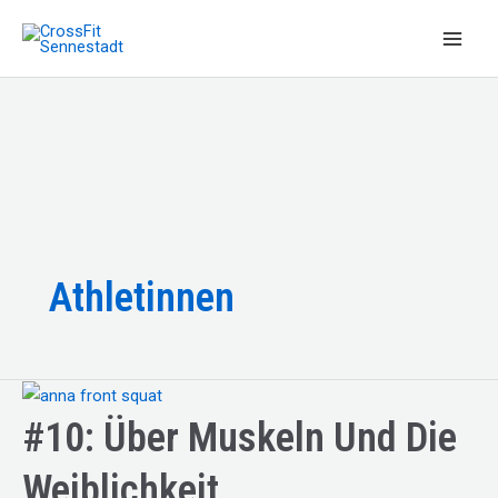
Zum
Inhalt
Main
springen
Men
Athletinnen
#10: Über Muskeln Und Die
Weiblichkeit