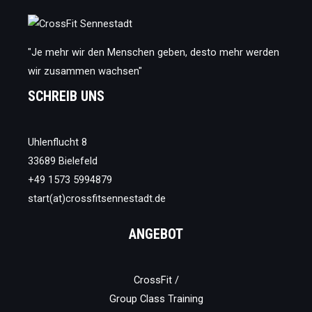
"Je mehr wir den Menschen geben, desto mehr werden
wir zusammen wachsen"
SCHREIB UNS
Uhlenflucht 8
33689 Bielefeld
+49 1573 5994879
start(at)crossfitsennestadt.de
ANGEBOT
CrossFit /
Group Class Training