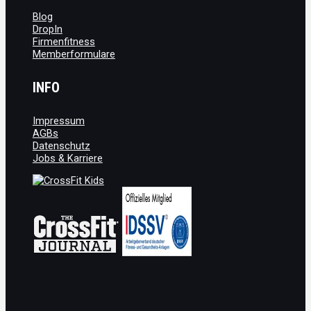
Blog
DropIn
Firmenfitness
Memberformulare
INFO
Impressum
AGBs
Datenschutz
Jobs & Karriere