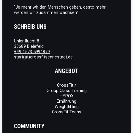
"Je mehr wir den Menschen geben, desto mehr
werden wir zusammen wachsen"
SCHREIB UNS
Uhlenflucht 8
33689 Bielefeld
+49 1573 5994879
start(at)crossfitsennestadt.de
ANGEBOT
CrossFit /
Group Class Training
HYROX
Ernährung
Weightlifting
CrossFit Teens
COMMUNITY