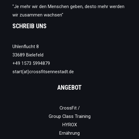
"Je mehr wir den Menschen geben, desto mehr werden
wir zusammen wachsen"
SCHREIB UNS
Uhlenflucht 8
33689 Bielefeld
+49 1573 5994879
start(at)crossfitsennestadt.de
ANGEBOT
CrossFit /
Group Class Training
HYROX
Ernährung