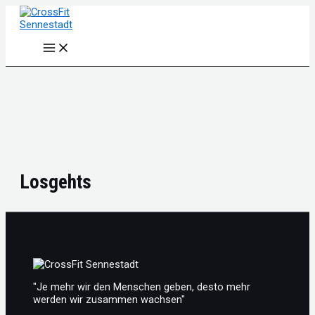
Zum
Inhalt
springen
Main
Menu
Losgehts
"Je mehr wir den Menschen geben, desto mehr
werden wir zusammen wachsen"