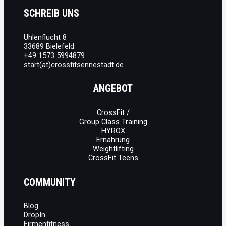
SCHREIB UNS
Uhlenflucht 8
33689 Bielefeld
+49 1573 5994879
start(at)crossfitsennestadt.de
ANGEBOT
CrossFit /
Group Class Training
HYROX
Ernährung
Weightlifting
CrossFit Teens
COMMUNITY
Blog
DropIn
Firmenfitness