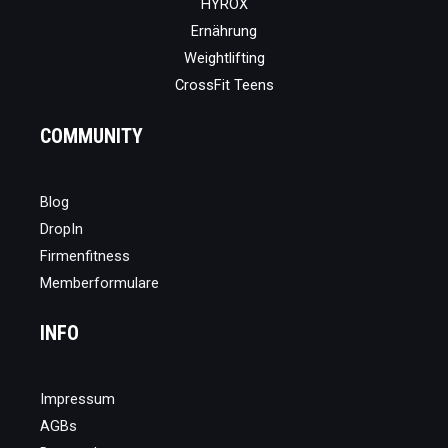
HYROX
Ernährung
Weightlifting
CrossFit Teens
COMMUNITY
Blog
DropIn
Firmenfitness
Memberformulare
INFO
Impressum
AGBs