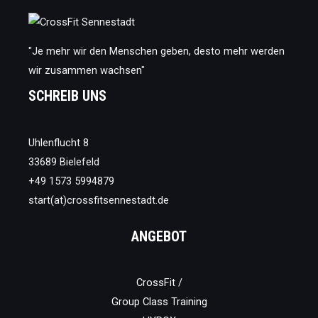
"Je mehr wir den Menschen geben, desto mehr werden
wir zusammen wachsen"
SCHREIB UNS
Uhlenflucht 8
33689 Bielefeld
+49 1573 5994879
start(at)crossfitsennestadt.de
ANGEBOT
CrossFit /
Group Class Training