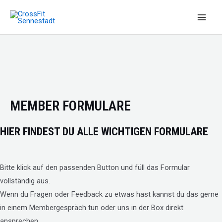
Zum
Inhalt
Main
springen
Men
MEMBER FORMULARE
HIER FINDEST DU ALLE WICHTIGEN FORMULARE
Bitte klick auf den passenden Button und füll das Formular
vollständig aus.
Wenn du Fragen oder Feedback zu etwas hast kannst du das gerne
in einem Membergespräch tun oder uns in der Box direkt
ansprechen.