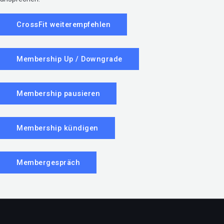
CrossFit weiterempfehlen
Membership Up / Downgrade
Membership pausieren
Membership kündigen
Membergespräch